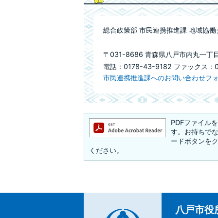
総合政策部 市民連携推進課 地域協働
〒031-8686 青森県八戸市内丸一丁
電話：0178-43-9182 ファックス：01
市民連携推進課へのお問い合わせフ
PDFファイルを閲
す。お持ちでない方
ードボタンを
ください。
八戸市役