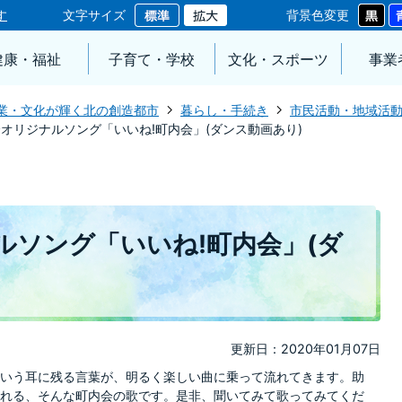
す
文字サイズ
背景色変更
健康・福祉
子育て・学校
文化・スポーツ
事業
業・文化が輝く北の創造都市
暮らし・手続き
市民活動・地域活
オリジナルソング「いいね!町内会」(ダンス動画あり)
ルソング「いいね!町内会」(ダ
更新日：2020年01月07日
いう耳に残る言葉が、明るく楽しい曲に乗って流れてきます。助
れる、そんな町内会の歌です。是非、聞いてみて歌ってみてくだ