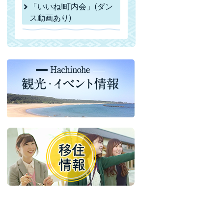
「いいね!町内会」(ダン
ス動画あり)