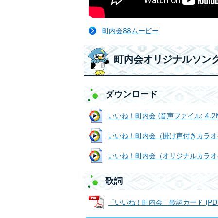
町内会88ムービー
町内会オリジナルソン
ダウンロード
いいね！町内会 (音声ファイル: 4.2
いいね！町内会（掛け声付きカラオケ） 
いいね！町内会（オリジナルカラオケ） 
歌詞
「いいね！町内会」歌詞カード (PDFフ