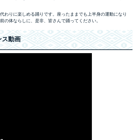
代わりに楽しめる踊りです。座ったままでも上半身の運動になり
前の体ならしに、是非、皆さんで踊ってください。
ンス動画