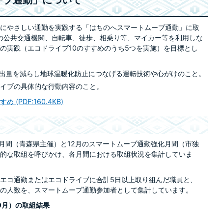
ーブ通勤」について
にやさしい通勤を実践する「はちのへスマートムーブ通勤」に取
の公共交通機関、自転車、徒歩、相乗り等、マイカー等を利用しな
の実践（エコドライブ10のすすめのうち5つを実施）を目標とし
出量を減らし地球温暖化防止につなげる運転技術や心がけのこと。
ライブの具体的な行動内容のこと。
 (PDF:160.4KB)
勤月間（青森県主催）と12月のスマートムーブ通勤強化月間（市独
的な取組を呼びかけ、各月間における取組状況を集計していま
エコ通勤またはエコドライブに合計5日以上取り組んだ職員と、
の人数を、スマートムーブ通勤参加者として集計しています。
0月）の取組結果