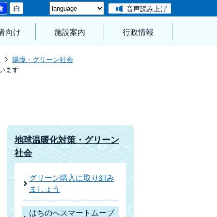
音声読み上げ
者向け
施設案内
行政情報
ト
環境・グリーン社会
います
地球温暖化対策・グリーン
社会
グリーン購入に取り組み
ましょう
はちのへスマートムーブ