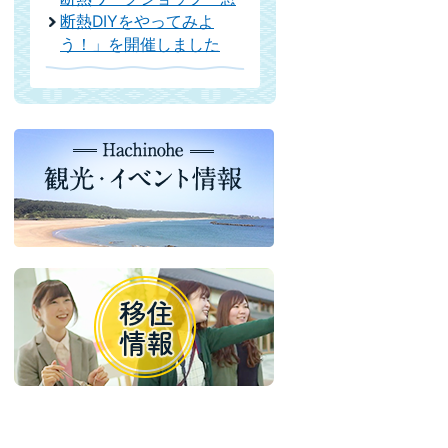
断熱DIYをやってみよ
う！」を開催しました