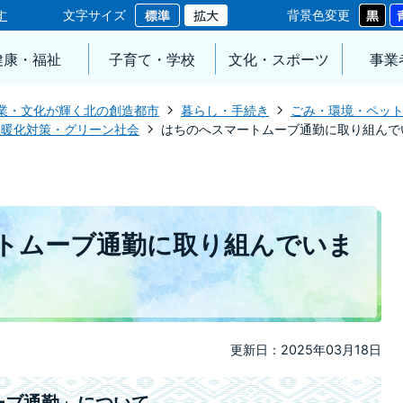
す
文字サイズ
背景色変更
健康・福祉
子育て・学校
文化・スポーツ
事業
業・文化が輝く北の創造都市
暮らし・手続き
ごみ・環境・ペッ
温暖化対策・グリーン社会
はちのへスマートムーブ通勤に取り組んで
トムーブ通勤に取り組んでいま
更新日：2025年03月18日