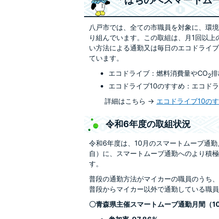
「はちのへスマートム
八戸市では、全ての市職員を対象に、環境
り組んでいます。この取組は、月1回以上
い方法による通勤又は毎日のエコドライブ
ています。
エコドライブ：燃料消費量やCO
排
2
エコドライブ10のすすめ：エコド
詳細はこちら →
エコドライブ10のすすめ
令和6年度の取組状況
令和6年度は、10月のスマートムーブ通
自）に、スマートムーブ通勤へのより積極
す。
普段の通勤方法がマイカーの職員のうち、
普段からマイカー以外で通勤している職員
〇青森県主催スマートムーブ通勤月間（1