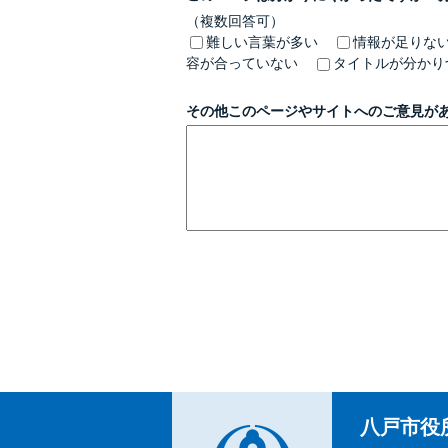
（複数回答可）
難しい言葉が多い
情報が足りな
容が合っていない
タイトルが分かり
その他このページやサイトへのご意見が
八戸市役