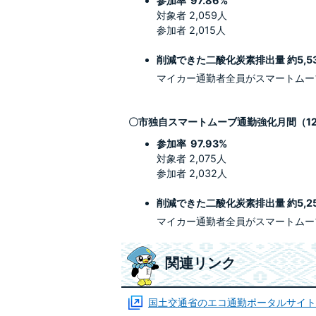
参加率 97.86%
対象者 2,059人
参加者 2,015人
削減できた二酸化炭素排出量 約5,537
マイカー通勤者全員がスマートムー
〇市独自スマートムーブ通勤強化月間（1
参加率 97.93%
対象者 2,075人
参加者 2,032人
削減できた二酸化炭素排出量 約5,253
マイカー通勤者全員がスマートムー
関連リンク
国土交通省のエコ通勤ポータルサイト