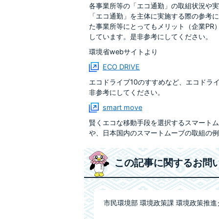
各事業所等の「エコ通勤」の取組状況や実
「エコ通勤」を主体に実施する際の参考に
た事業所等にとってもメリット（企業PR
しています。是非参考にしてください。
環境省webサイトより
ECO DRIVE
エコドライブ10のすすめなど、エコドラ
非参考にしてください。
smart move
賢くエコな移動手段を選択するスマートム
や、日本国内のスマートムーブの取組の例
この記事に関するお問
市民環境部 環境政策課 環境政策推進