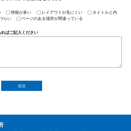
い
情報が多い
レイアウトが見にくい
タイトルと内
づらい
ページのある場所が間違っている
あればご記入ください
所