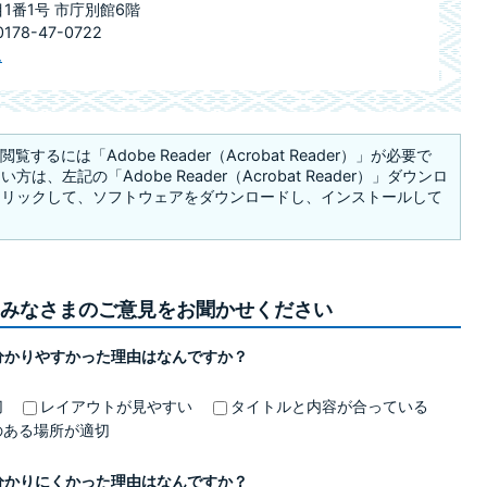
目1番1号 市庁別館6階
78-47-0722
ム
覧するには「Adobe Reader（Acrobat Reader）」が必要で
は、左記の「Adobe Reader（Acrobat Reader）」ダウンロ
クリックして、ソフトウェアをダウンロードし、インストールして
みなさまのご意見をお聞かせください
分かりやすかった理由はなんですか？
切
レイアウトが見やすい
タイトルと内容が合っている
のある場所が適切
分かりにくかった理由はなんですか？