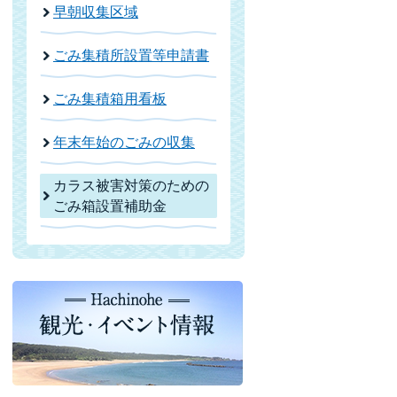
早朝収集区域
ごみ集積所設置等申請書
ごみ集積箱用看板
年末年始のごみの収集
カラス被害対策のための
ごみ箱設置補助金