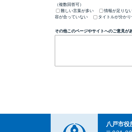
（複数回答可）
難しい言葉が多い
情報が足りな
容が合っていない
タイトルが分かり
その他このページやサイトへのご意見が
八戸市役