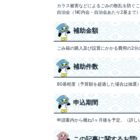
カラス被害などによるごみの散乱を防ぐこ
自治会（1町内会・自治会あたり2基まで
補助金額
ごみ箱の購入及び設置にかかる費用の2分の
補助件数
80基程度（予算額を超過した場合は抽選
申込期間
申請案内から概ね1ヶ月後を予定。（詳し
この記事に関するお問