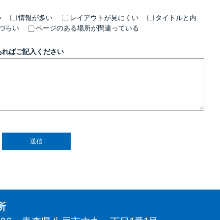
い
情報が多い
レイアウトが見にくい
タイトルと内
づらい
ページのある場所が間違っている
あればご記入ください
所