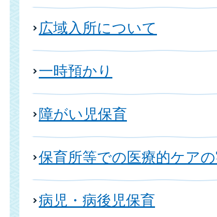
広域入所について
一時預かり
障がい児保育
保育所等での医療的ケアの
病児・病後児保育