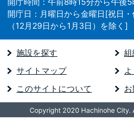
開庁時間：午前8時15分から午後5
開庁日：月曜日から金曜日[祝日
（12月29日から1月3日）を除く]
施設を探す
組
サイトマップ
よ
このサイトについて
お
Copyright 2020 Hachinohe City. A