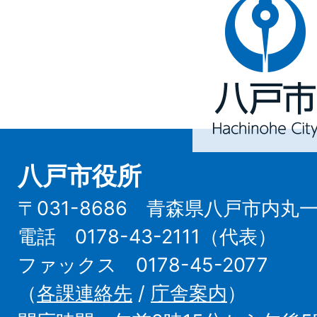
八
戸
市
Hachinohe
City
八戸市役所
〒031-8686 青森県八戸市内丸
電話 0178-43-2111（代表）
ファックス 0178-45-2077
（
各課連絡先
/
庁舎案内
）