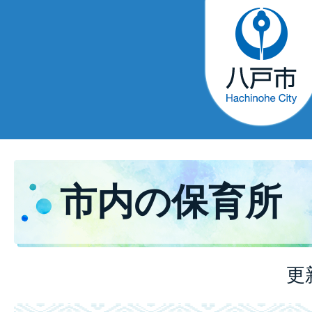
市内の保育所
更