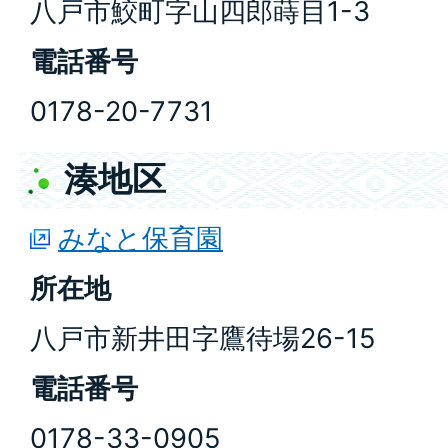
八戸市鮫町字山四郎蒔目1-3
電話番号
0178-20-7731
湊地区
みなと保育園
所在地
八戸市新井田字鷹待場26-15
電話番号
0178-33-0905