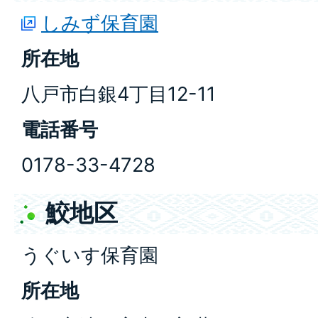
しみず保育園
所在地
八戸市白銀4丁目12-11
電話番号
0178-33-4728
鮫地区
うぐいす保育園
所在地