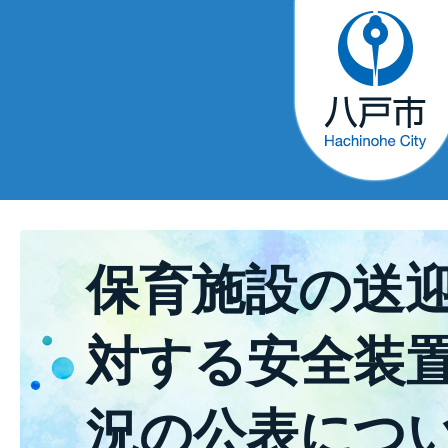
保育施設の送
対する安全装
況の公表につ