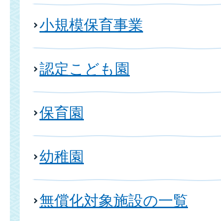
小規模保育事業
認定こども園
保育園
幼稚園
無償化対象施設の一覧