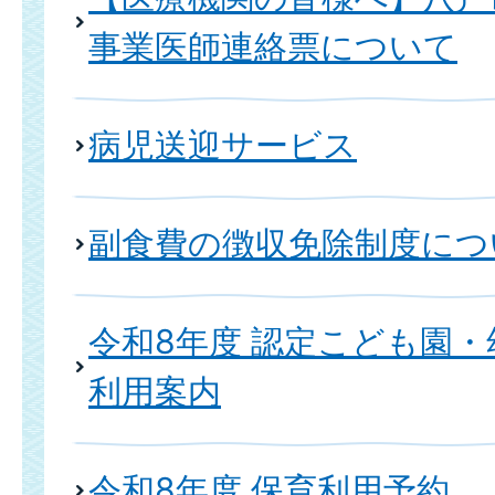
事業医師連絡票について
病児送迎サービス
副食費の徴収免除制度につ
令和8年度 認定こども園
利用案内
令和8年度 保育利用予約