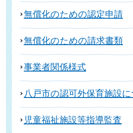
無償化のための認定申請
無償化のための請求書類
事業者関係様式
八戸市の認可外保育施設に
児童福祉施設等指導監査