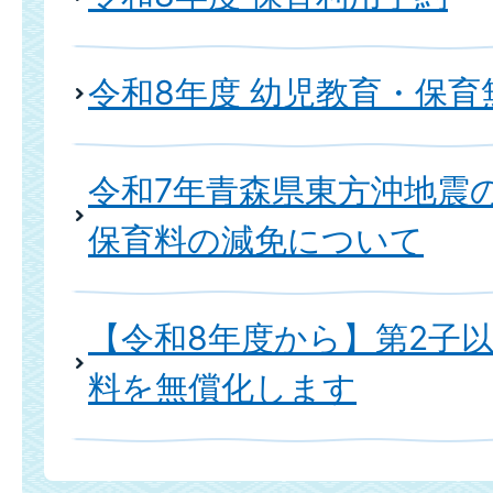
令和8年度 幼児教育・保育
令和7年青森県東方沖地震
保育料の減免について
【令和8年度から】第2子
料を無償化します