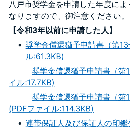
八戸市奨学金を申請した年度によ
なりますので、御注意ください。
【令和3年以前に申請した人】
奨学金償還猶予申請書（第13
ル:61.3KB)
奨学金償還猶予申請書（第13
イル:17.7KB)
奨学金償還猶予申請書（第1
(PDFファイル:114.3KB)
連帯保証人及び保証人の印鑑