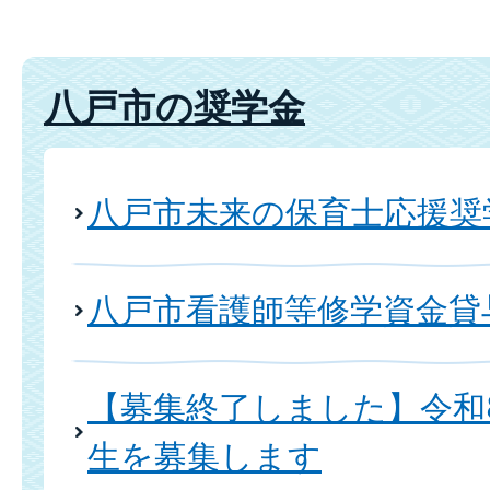
八戸市の奨学金
八戸市未来の保育士応援奨
八戸市看護師等修学資金貸
【募集終了しました】令和
生を募集します