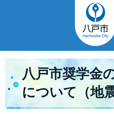
八戸市奨学金
について（地