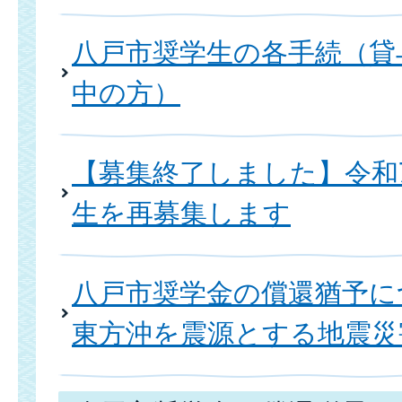
八戸市奨学生の各手続（貸
中の方）
【募集終了しました】令和
生を再募集します
八戸市奨学金の償還猶予に
東方沖を震源とする地震災