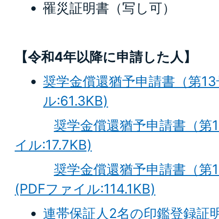
罹災証明書（写し可）
【令和4年以降に申請した人】
奨学金償還猶予申請書（第13
ル:61.3KB)
奨学金償還猶予申請書（第13
イル:17.7KB)
奨学金償還猶予申請書（第1
(PDFファイル:114.1KB)
連帯保証人2名の印鑑登録証