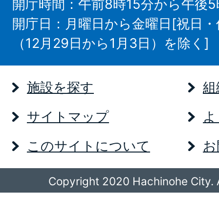
開庁時間：午前8時15分から午後5
開庁日：月曜日から金曜日[祝日
（12月29日から1月3日）を除く]
施設を探す
組
サイトマップ
よ
このサイトについて
お
Copyright 2020 Hachinohe City. A