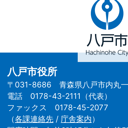
八
戸
市
Hachinohe
City
八戸市役所
〒031-8686 青森県八戸市内丸
電話 0178-43-2111（代表）
ファックス 0178-45-2077
（
各課連絡先
/
庁舎案内
）