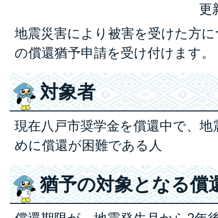
更
地震災害により被害を受けた方に
の償還猶予申請を受け付けます。
対象者
現在八戸市奨学金を償還中で、地
めに償還が困難である人
猶予の対象となる償