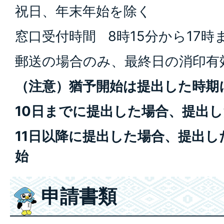
祝日、年末年始を除く
窓口受付時間 8時15分から17時
郵送の場合のみ、最終日の消印有
（注意）猶予開始は提出した時期
10日までに提出した場合、提出
11日以降に提出した場合、提出
始
申請書類