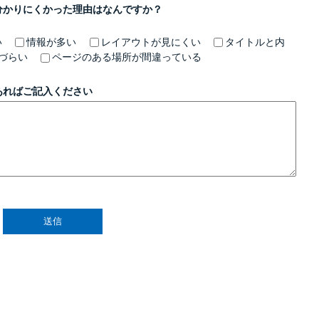
分かりにくかった理由はなんですか？
い
情報が多い
レイアウトが見にくい
タイトルと内
づらい
ページのある場所が間違っている
あればご記入ください