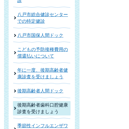
診
八戸市総合健診センター
での特定健診
八戸市国保人間ドック
こどもの予防接種費用の
償還払いについて
年に一度、後期高齢者健
康診査を受けましょう
後期高齢者人間ドック
後期高齢者歯科口腔健康
診査を受けましょう
季節性インフルエンザワ