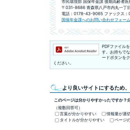
市民環境部 国保年金課 後期高齢者
〒031-8686 青森県八戸市内丸一丁
電話：0178-43-9065 ファックス：01
国保年金課へのお問い合わせフォー
PDFファイルを閲
す。お持ちでない方
ードボタンを
ください。
より良いサイトにするため、
このページは分かりやすかったですか？
（複数回答可）
言葉が分かりやすい
情報量が適
タイトルが分かりやすい
ページ