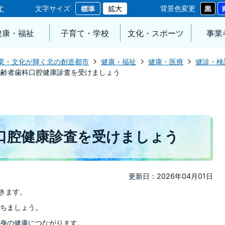
す
文字サイズ
背景色変更
健康・福祉
子育て・学校
文化・スポーツ
事業
業・文化が輝く北の創造都市
健康・福祉
健康・医療
健診・検
高齢者歯科口腔健康診査を受けましょう
口腔健康診査を受けましょう
更新日：2026年04月01日
きます。
ちましょう。
身の健康につながります。