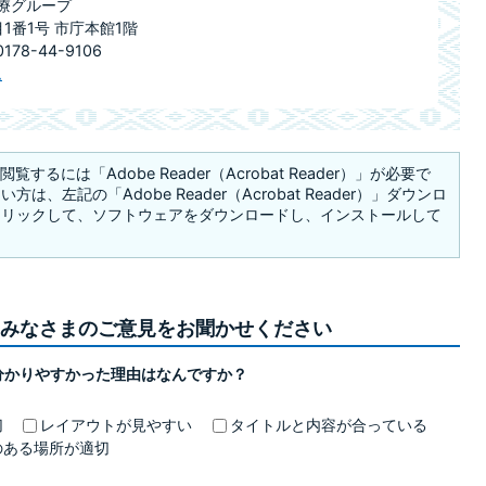
医療グループ
目1番1号 市庁本館1階
78-44-9106
ム
覧するには「Adobe Reader（Acrobat Reader）」が必要で
は、左記の「Adobe Reader（Acrobat Reader）」ダウンロ
クリックして、ソフトウェアをダウンロードし、インストールして
みなさまのご意見をお聞かせください
分かりやすかった理由はなんですか？
切
レイアウトが見やすい
タイトルと内容が合っている
のある場所が適切