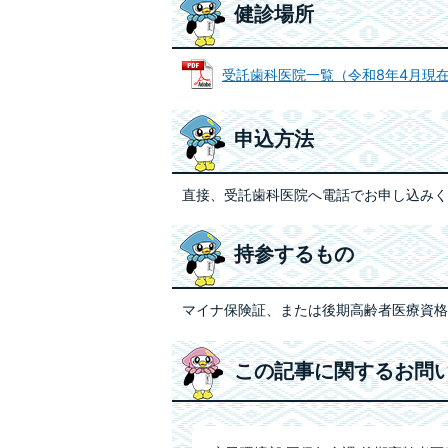
健診場所
受託歯科医院一覧（令和8年4月現在） (
申込方法
直接、受託歯科医院へ電話でお申し込みく
持参するもの
マイナ保険証、または後期高齢者医療資格
この記事に関するお問