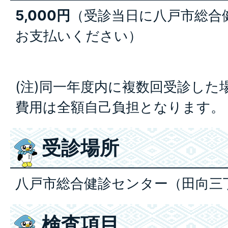
5,000円
（受診当日に八戸市総合
お支払いください）
(注)同一年度内に複数回受診した
費用は全額自己負担となります。
受診場所
八戸市総合健診センター（田向三丁
検査項目