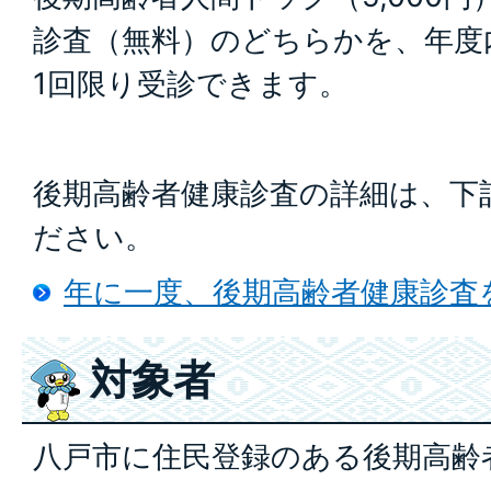
診査（無料）のどちらかを、年度
1回限り受診できます。
後期高齢者健康診査の詳細は、下
ださい。
年に一度、後期高齢者健康診査
対象者
八戸市に住民登録のある後期高齢