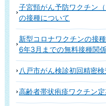
子宮頸がん予防ワクチン（
の接種について
新型コロナワクチンの接種
6年3月までの無料接種関
八戸市がん検診初回精密検
高齢者帯状疱疹ワクチン定