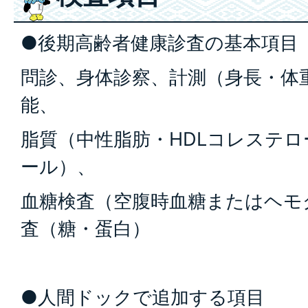
●後期高齢者健康診査の基本項目
問診、身体診察、計測（身長・体
能、
脂質（中性脂肪・HDLコレステロ
ール）、
血糖検査（空腹時血糖またはヘモグ
査（糖・蛋白）
●人間ドックで追加する項目