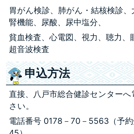
胃がん検診、肺がん・結核検診、
腎機能、尿酸、尿中塩分、
貧血検査、心電図、視力、聴力、
超音波検査
申込方法
直接、八戸市総合健診センターへ
さい。
電話番号 0178－70－5563（予
45）