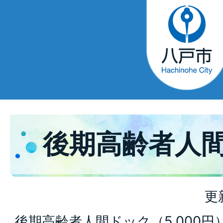
後期高齢者人
更
後期高齢者人間ドック（5,000