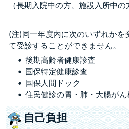
（長期入院中の方、施設入所中の
(注)同一年度内に次のいずれかを
て受診することができません。
後期高齢者健康診査
国保特定健康診査
国保人間ドック
住民健診の胃・肺・大腸がん
自己負担