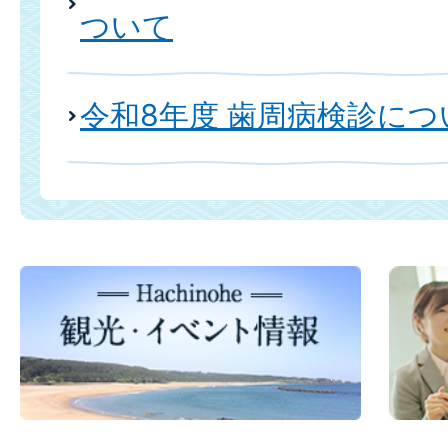
ついて
令和8年度 歯周病検診につ