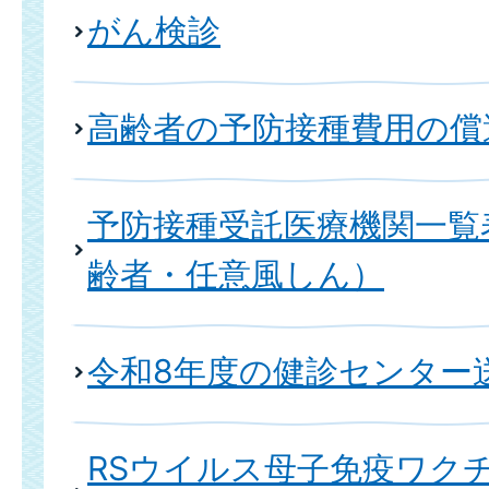
がん検診
高齢者の予防接種費用の償
予防接種受託医療機関一覧
齢者・任意風しん）
令和8年度の健診センター
RSウイルス母子免疫ワク