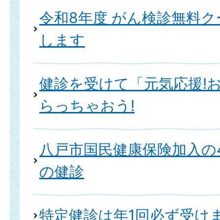
令和8年度 がん検診無料
します
健診を受けて「元気応援!
らっちゃおう!
八戸市国民健康保険加入の4
の健診
特定健診は年1回必ず受け