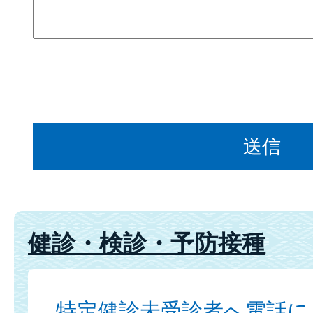
健診・検診・予防接種
特定健診未受診者へ電話に