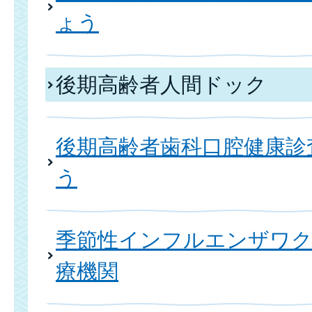
ょう
後期高齢者人間ドック
後期高齢者歯科口腔健康診
う
季節性インフルエンザワク
療機関