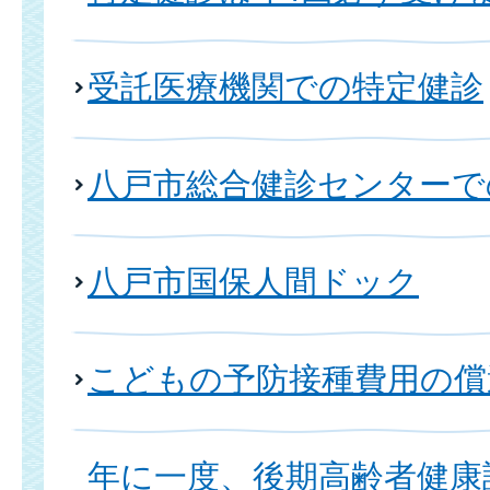
受託医療機関での特定健診
八戸市総合健診センターで
八戸市国保人間ドック
こどもの予防接種費用の償
年に一度、後期高齢者健康