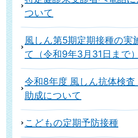
ついて
風しん第5期定期接種の実
て（令和9年3月31日まで
令和8年度 風しん抗体検
助成について
こどもの定期予防接種