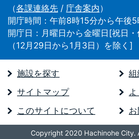
（
各課連絡先
/
庁舎案内
）
開庁時間：午前8時15分から午後5
開庁日：月曜日から金曜日[祝日
（12月29日から1月3日）を除く]
施設を探す
組
サイトマップ
よ
このサイトについて
お
Copyright 2020 Hachinohe City. A