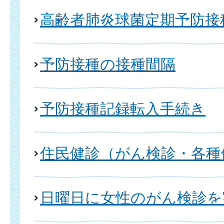
高齢者肺炎球菌定期予防接
予防接種の接種間隔
予防接種記録転入手続き
住民健診（がん検診・各種
日曜日に女性のがん検診を