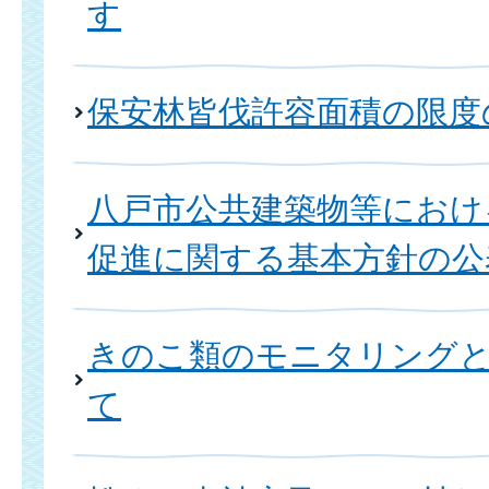
す
保安林皆伐許容面積の限度
八戸市公共建築物等におけ
促進に関する基本方針の公
きのこ類のモニタリング
て