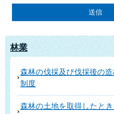
林業
森林の伐採及び伐採後の造
制度
森林の土地を取得したとき