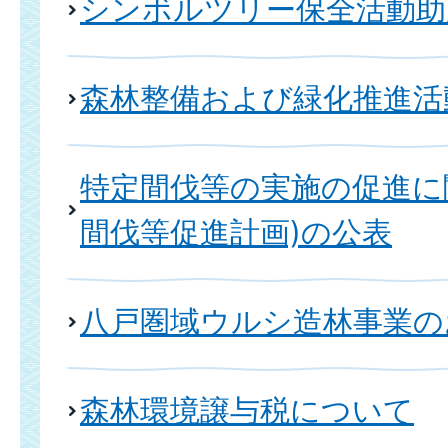
シンボルツリー保全活動助
森林整備および緑化推進活
特定間伐等の実施の促進に
間伐等促進計画)の公表
八戸圏域ウルシ造林事業の
森林環境譲与税について