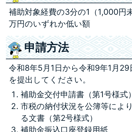
補助対象経費の3分の1（1,000
万円のいずれか低い額
申請方法
令和8年5月1日から令和9年1月2
を提出してください。
補助金交付申請書（第1号様式
市税の納付状況を公簿等によ
る文書（第2号様式）
補助金振込口座登録用紙