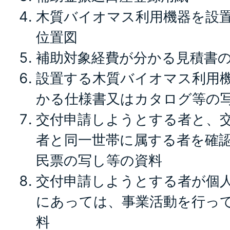
木質バイオマス利用機器を設
位置図
補助対象経費が分かる見積書
設置する木質バイオマス利用
かる仕様書又はカタログ等の
交付申請しようとする者と、
者と同一世帯に属する者を確
民票の写し等の資料
交付申請しようとする者が個
にあっては、事業活動を行っ
料