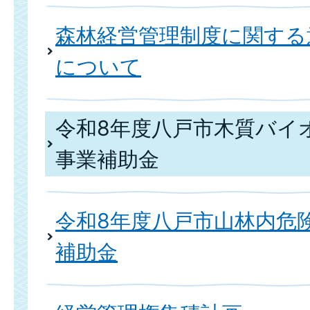
森林経営管理制度に関する
について
令和8年度八戸市木質バイ
事業補助金
令和8年度八戸市山林内危
補助金