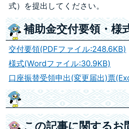
式）を提出してください。
補助金交付要領・様
交付要領(PDFファイル:248.6KB)
様式(Wordファイル:30.9KB)
口座振替受領申出(変更届出)票(Exce
この記事に関するお