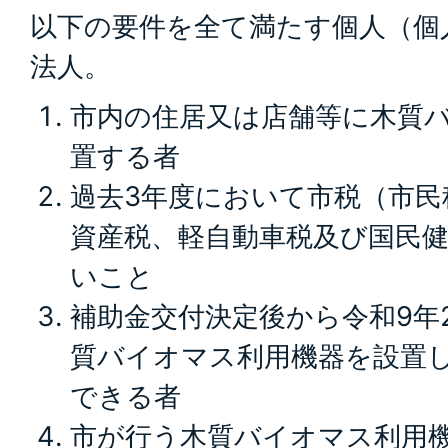
以下の要件を全て満たす個人（個
法人。
市内の住居又は店舗等に木質
置する者
過去3年度において市税（市民
資産税、軽自動車税及び国民
いこと
補助金交付決定後から令和9年
質バイオマス利用機器を設置
できる者
市が行う木質バイオマス利用