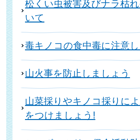
松くい虫被害及びナラ枯れ
いて
毒キノコの食中毒に注意し
山火事を防止しましょう
山菜採りやキノコ採りによ
をつけましょう!