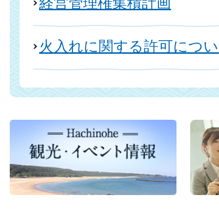
経営管理権集積計画
火入れに関する許可につい