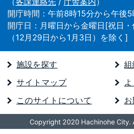
（
各課連絡先
/
庁舎案内
）
開庁時間：午前8時15分から午後5
開庁日：月曜日から金曜日[祝日
（12月29日から1月3日）を除く]
施設を探す
組
サイトマップ
よ
このサイトについて
お
Copyright 2020 Hachinohe City. A