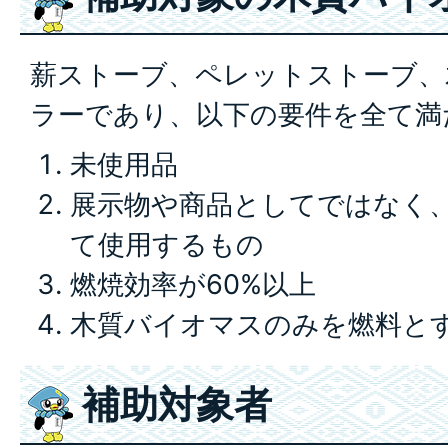
薪ストーブ、ペレットストーブ、
ラーであり、以下の要件を全て満
未使用品
展示物や商品としてではなく
て使用するもの
燃焼効率が60%以上
木質バイオマスのみを燃料と
補助対象者