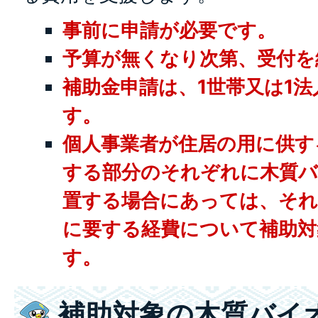
事前に申請が必要です。
予算が無くなり次第、受付を
補助金申請は、1世帯又は1法
す。
個人事業者が住居の用に供す
する部分のそれぞれに木質バ
置する場合にあっては、それ
に要する経費について補助
す。
補助対象の木質バイ