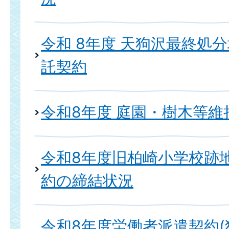
令和 8年度 天狗沢最終処
託契約
令和8年度 庭園・樹木等
令和8年度旧柏崎小学校跡
約の締結状況
令和8年度労働者派遣契約