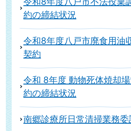
令和8年度八戸市不法投棄
約の締結状況
令和8年度八戸市廃食用油
契約
令和 8年度 動物死体焼却
約の締結状況
南郷診療所日常清掃業務委