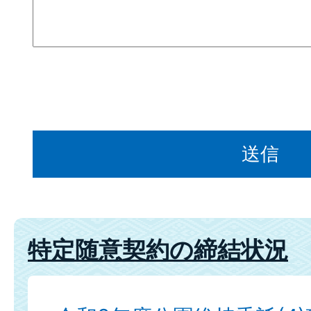
特定随意契約の締結状況