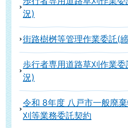
歩行者専用道路草刈作業委託
況)
街路樹桝等管理作業委託(締
歩行者専用道路草刈作業委託
況)
令和 8年度 八戸市一般廃
刈等業務委託契約