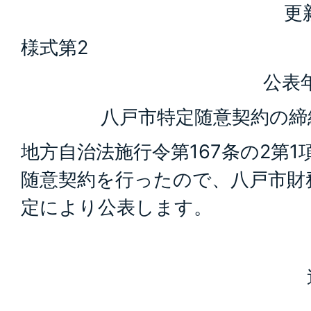
更
様式第2
公表年
八戸市特定随意契約の締
地方自治法施行令第167条の2第
随意契約を行ったので、八戸市財務
定により公表します。