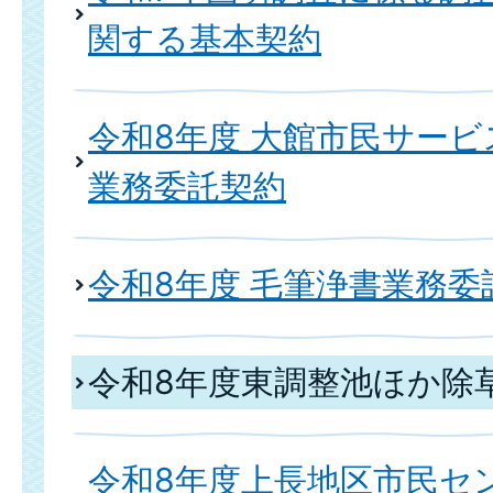
関する基本契約
令和8年度 大館市民サー
業務委託契約
令和8年度 毛筆浄書業務委
令和8年度東調整池ほか除
令和8年度上長地区市民セ