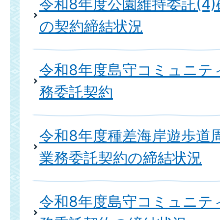
令和8年度公園維持委託(4
の契約締結状況
令和8年度島守コミュニテ
務委託契約
令和8年度種差海岸遊歩道
業務委託契約の締結状況
令和8年度島守コミュニテ