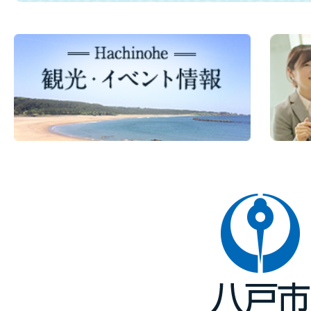
八
戸
市
Hachinohe