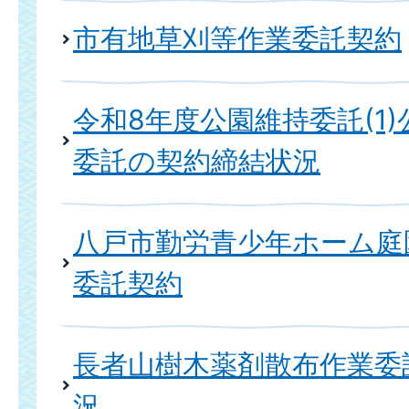
市有地草刈等作業委託契約
令和8年度公園維持委託(1
委託の契約締結状況
八戸市勤労青少年ホーム庭
委託契約
長者山樹木薬剤散布作業委
況