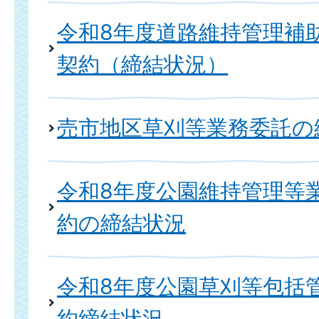
令和8年度道路維持管理補
契約（締結状況）
売市地区草刈等業務委託の
令和8年度公園維持管理等
約の締結状況
令和8年度公園草刈等包括
約締結状況