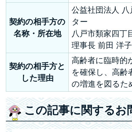
公益社団法人 
契約の相手方の
ター
名称・所在地
八戸市類家四丁目
理事長 前田 洋子
高齢者に臨時的
契約の相手方と
を確保し、高齢
した理由
の増進を図るた
この記事に関するお