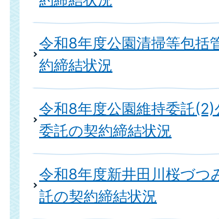
令和8年度公園清掃等包括
約締結状況
令和8年度公園維持委託(2
委託の契約締結状況
令和8年度新井田川桜づつ
託の契約締結状況