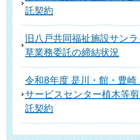
託契約
旧八戸共同福祉施設サンラ
草業務委託の締結状況
令和8年度 是川・館・豊
サービスセンター植木等剪
託契約