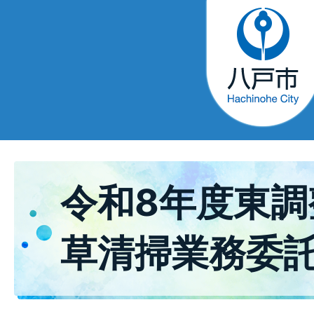
令和8年度東調
草清掃業務委