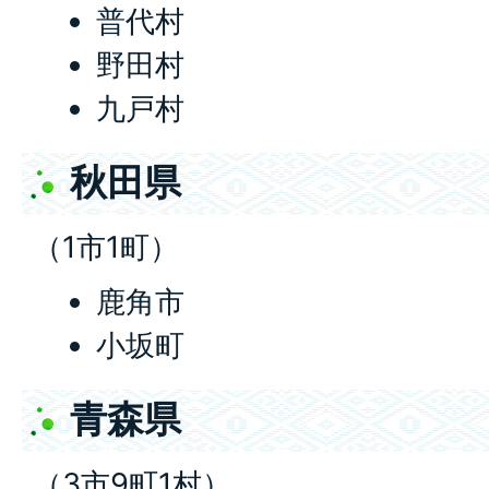
普代村
野田村
九戸村
秋田県
（1市1町）
鹿角市
小坂町
青森県
（3市9町1村）