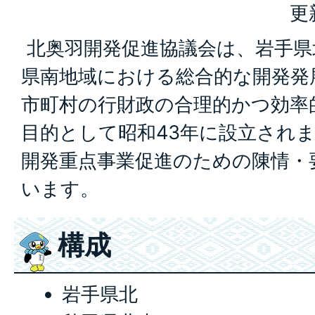
更
北奥羽開発促進協議会は、岩手県
県南地域における総合的な開発発
市町村の行財政の合理的かつ効率
目的として昭和43年に設立され
開発重点事業促進のための陳情・
います。
構成
岩手県北