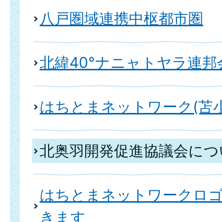
八戸圏域連携中枢都市圏
北緯40°ナニャトヤラ連邦
はちとまネットワーク(苫
北奥羽開発促進協議会につ
はちとまネットワークロ
きます