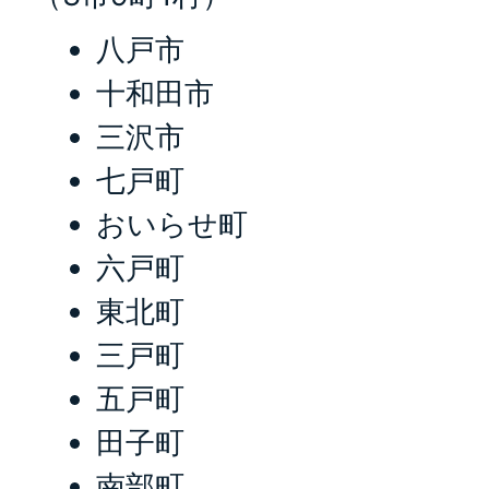
八戸市
十和田市
三沢市
七戸町
おいらせ町
六戸町
東北町
三戸町
五戸町
田子町
南部町