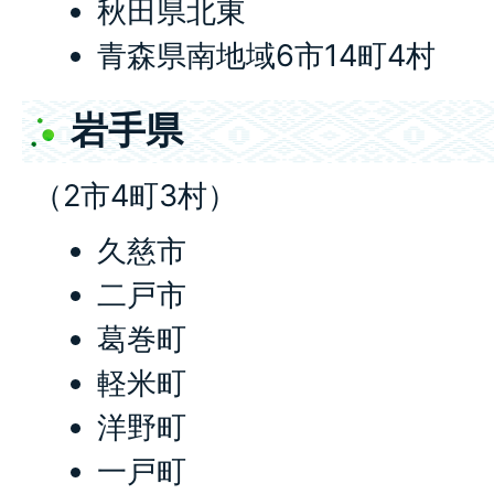
秋田県北東
青森県南地域6市14町4村
岩手県
（2市4町3村）
久慈市
二戸市
葛巻町
軽米町
洋野町
一戸町