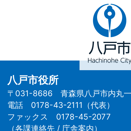
八
戸
市
Hachinohe
City
八戸市役所
〒031-8686 青森県八戸市内丸
電話 0178-43-2111（代表）
ファックス 0178-45-2077
（
各課連絡先
/
庁舎案内
）