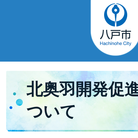
北奥羽開発促
ついて