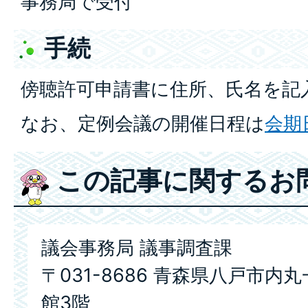
事務局で受付
手続
傍聴許可申請書に住所、氏名を記
なお、定例会議の開催日程は
会期
この記事に関するお
議会事務局 議事調査課
〒031-8686 青森県八戸市内
館3階