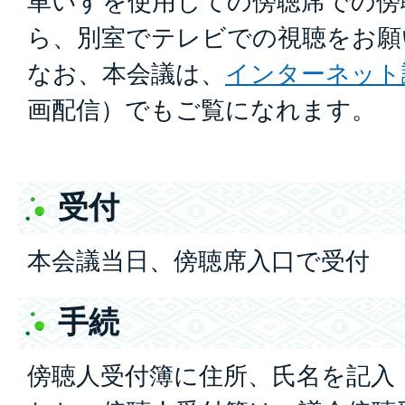
車いすを使用しての傍聴席での傍
ら、別室でテレビでの視聴をお願
なお、本会議は、
インターネット
画配信）でもご覧になれます。
受付
本会議当日、傍聴席入口で受付
手続
傍聴人受付簿に住所、氏名を記入