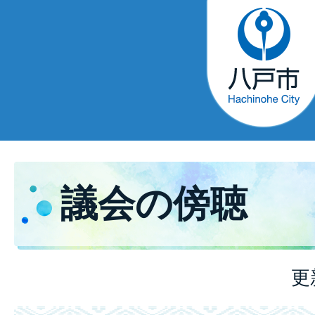
議会の傍聴
更