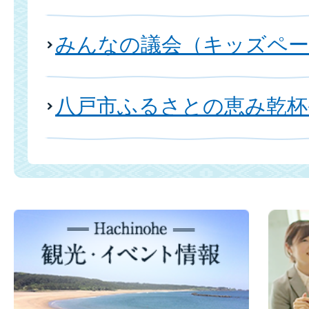
みんなの議会（キッズペー
八戸市ふるさとの恵み乾杯