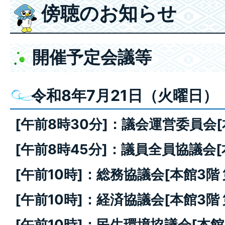
傍聴のお知らせ
開催予定会議等
令和8年7月21日（火曜日）
[午前8時30分]：議会運営委員会
[午前8時45分]：議員全員協議会
[午前10時]：総務協議会
[本館3階
[午前10時]：経済協議会
[本館3階
[午前10時]：民生環境協議会
[本館