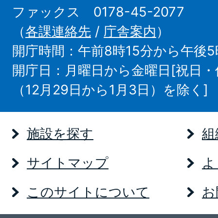
ファックス 0178-45-2077
（
各課連絡先
/
庁舎案内
）
開庁時間：午前8時15分から午後5
開庁日：月曜日から金曜日[祝日
（12月29日から1月3日）を除く]
施設を探す
組
サイトマップ
よ
このサイトについて
お