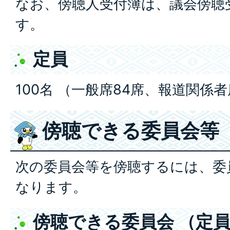
なお、傍聴人受付簿は、議会傍聴
す。
定員
100名 （一般席84席、報道関係者
傍聴できる委員会等
次の委員会等を傍聴するには、委
なります。
傍聴できる委員会 （定