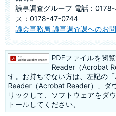
議事調査グループ 電話：0178-4
ス：0178-47-0744
議会事務局 議事調査課へのお
PDFファイルを閲覧
Reader（Acroba
す。お持ちでない方は、左記の「A
Reader（Acrobat Reade
リックして、ソフトウェアをダ
トールしてください。