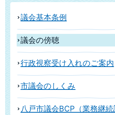
議会基本条例
議会の傍聴
行政視察受け入れのご案内
市議会のしくみ
八戸市議会BCP（業務継続