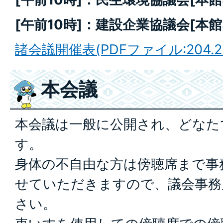
[午前10時]：建設企業協議会
[本館
諸会議開催表(PDFファイル:204.2
本会議
本会議は一般に公開され、どなた
す。
身体の不自由な方は傍聴席まで事
せていただきますので、議会事務
さい。