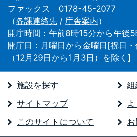
ファックス 0178-45-2077
（
各課連絡先
/
庁舎案内
）
開庁時間：午前8時15分から午後5
開庁日：月曜日から金曜日[祝日
（12月29日から1月3日）を除く]
施設を探す
組
サイトマップ
よ
このサイトについて
お