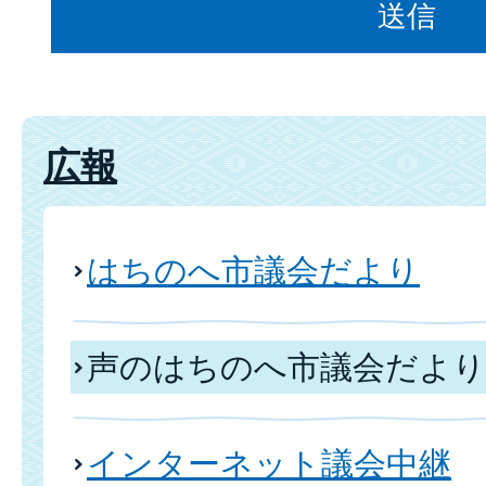
広報
はちのへ市議会だより
声のはちのへ市議会だより
インターネット議会中継