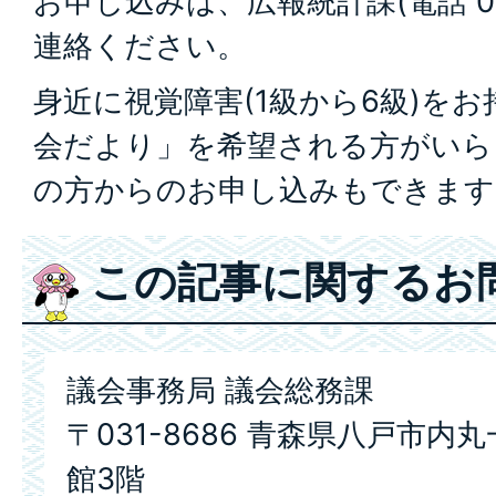
お申し込みは、広報統計課(電話 017
連絡ください。
身近に視覚障害(1級から6級)を
会だより」を希望される方がいら
の方からのお申し込みもできます
この記事に関するお
議会事務局 議会総務課
〒031-8686 青森県八戸市内
館3階