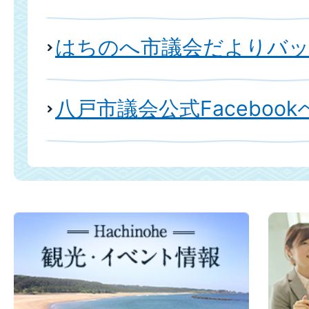
はちのへ市議会だよりバ
八戸市議会公式Faceboo