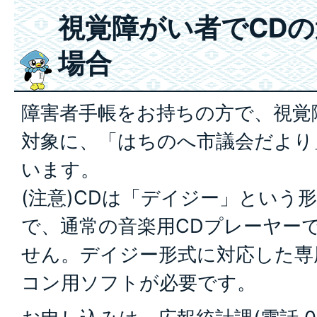
視覚障がい者でCD
場合
障害者手帳をお持ちの方で、視覚
対象に、「はちのへ市議会だより
います。
(注意)CDは「デイジー」という
で、通常の音楽用CDプレーヤー
せん。デイジー形式に対応した専
コン用ソフトが必要です。