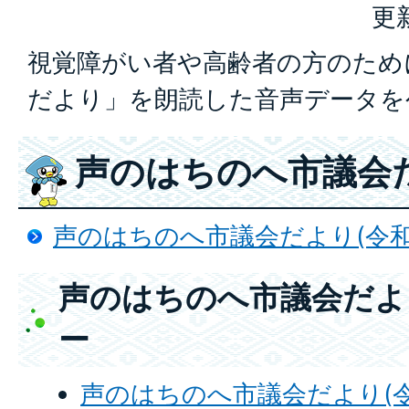
更
視覚障がい者や高齢者の方のため
だより」を朗読した音声データを
声のはちのへ市議会
声のはちのへ市議会だより(令和
声のはちのへ市議会だよ
ー
声のはちのへ市議会だより(令