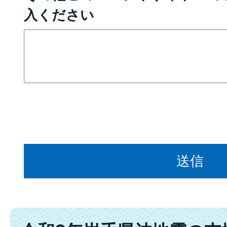
入ください