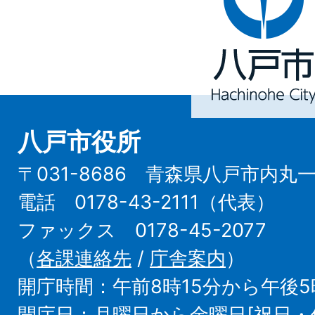
戸
市
Hachinohe
City
八戸市役所
〒031-8686 青森県八戸市内丸
電話 0178-43-2111（代表）
ファックス 0178-45-2077
（
各課連絡先
/
庁舎案内
）
開庁時間：午前8時15分から午後5
開庁日：月曜日から金曜日[祝日