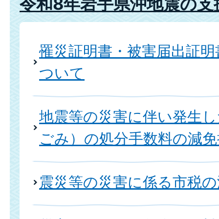
令和8年岩手県沖地震の支
罹災証明書・被害届出証明
ついて
地震等の災害に伴い発生し
ごみ）の処分手数料の減免
震災等の災害に係る市税の