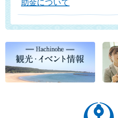
助金について
八