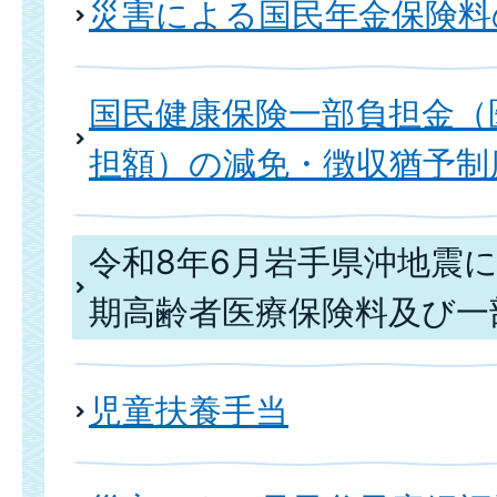
災害による国民年金保険料
国民健康保険一部負担金（
担額）の減免・徴収猶予制
令和8年6月岩手県沖地震
期高齢者医療保険料及び一
児童扶養手当