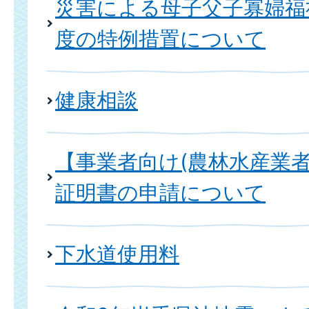
災害による母子父子寡婦福
度の特例措置について
健康相談
【事業者向け(農林水産業者
証明書の申請について
下水道使用料