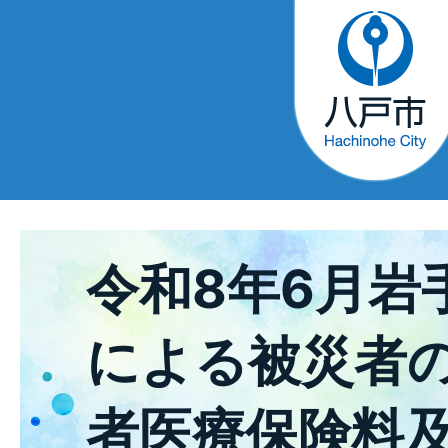
令和8年6月岩
による被災者
者医療保険料