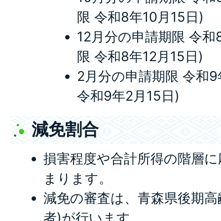
限 令和8年10月15日)
12月分の申請期限 令和8
限 令和8年12月15日)
2月分の申請期限 令和9
令和9年2月15日)
減免割合
損害程度や合計所得の階層に
まります。
減免の審査は、青森県後期高
者)が行います。