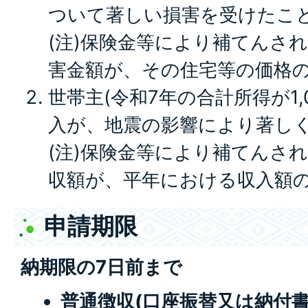
ついて著しい損害を受けたこ
(注)保険金等により補てんさ
害金額が、その住宅等の価格の
世帯主(令和7年の合計所得が1,
入が、地震の影響により著し
(注)保険金等により補てんさ
収額が、平年における収入額の
申請期限
納期限の7日前まで
普通徴収(口座振替又は納付書