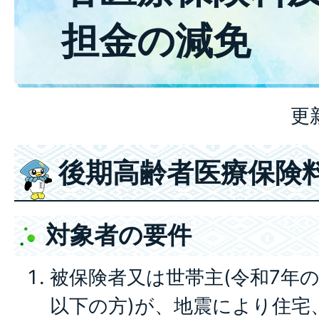
担金の減免
更
後期高齢者医療保険
対象者の要件
被保険者又は世帯主(令和7年の
以下の方)が、地震により住宅