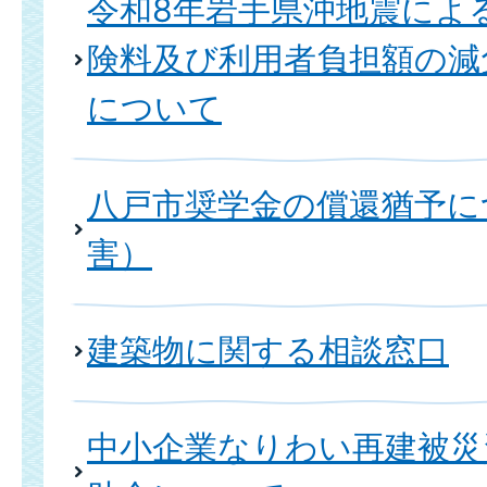
令和8年岩手県沖地震によ
険料及び利用者負担額の減
について
八戸市奨学金の償還猶予に
害）
建築物に関する相談窓口
中小企業なりわい再建被災