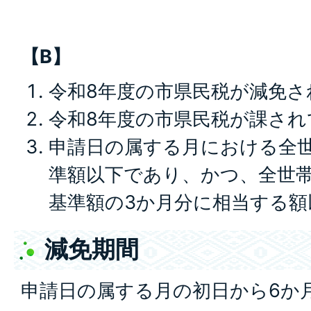
【B】
令和8年度の市県民税が減免さ
令和8年度の市県民税が課され
申請日の属する月における全
準額以下であり、かつ、全世
基準額の3か月分に相当する額
減免期間
申請日の属する月の初日から6か