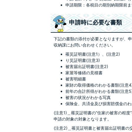
申請期限：各税目の期別納期限前ま
申請時に必要な書類
下記の書類の添付が必要となりますが、申
収納課にお問い合わせください。
罹災証明書(注意1）、(注意2)
り災証明書(注意3)
被害届出証明書(注意2)
家屋等修繕の見積書
被害明細書
家財の取得価格のわかる書類(注意4
前年の合計所得がわかる書類(注意5
被害の状況がわかる写真
保険金、共済金及び損害賠償金のわ
(注意1)＿罹災証明書の”住家の被害の程
申請の対象の対象となります。
(注意2)＿罹災証明書と被害届出証明書の