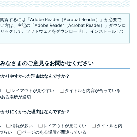
覧するには「Adobe Reader（Acrobat Reader）」が必要で
は、左記の「Adobe Reader（Acrobat Reader）」ダウンロ
クリックして、ソフトウェアをダウンロードし、インストールして
みなさまのご意見をお聞かせください
分かりやすかった理由はなんですか？
切
レイアウトが見やすい
タイトルと内容が合っている
のある場所が適切
分かりにくかった理由はなんですか？
い
情報が多い
レイアウトが見にくい
タイトルと内
づらい
ページのある場所が間違っている