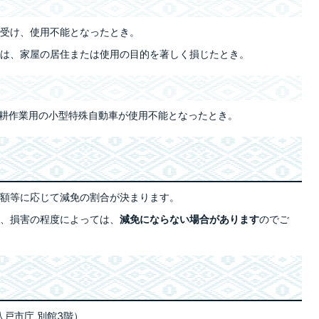
受け、使用不能となったとき。
は、家屋の居住または使用の目的を著しく損じたとき。
耕作業用の小型特殊自動車が使用不能となったとき。
額等に応じて減免の割合が決まります。
、損害の程度によっては、
減免にならない場合があります
のでご
八戸市庁 別館3階）