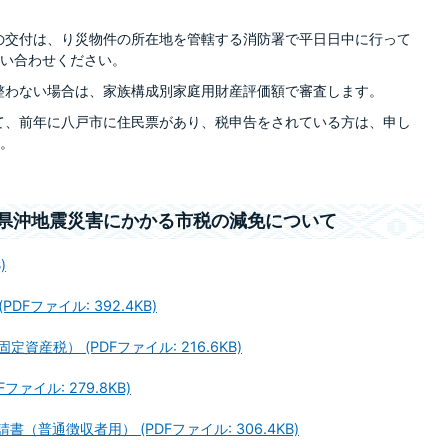
」の交付は、り災物件の所在地を管轄する消防署で平日日中に行って
い合わせください。
が整わない場合は、家族構成別家庭用財産評価額で審査します。
いて、前年に八戸市に住民票があり、税申告をされている方は、申し
。
手県沖地震災害にかかる市税の減免について
)
DFファイル: 392.4KB)
資産税） (PDFファイル: 216.6KB)
ァイル: 279.8KB)
（普通徴収者用） (PDFファイル: 306.4KB)