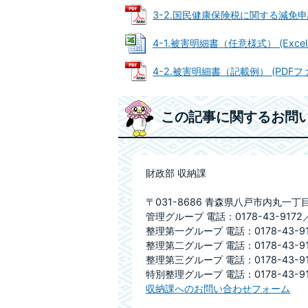
3-2.国民健康保険税に関する減免申請書
4-1.被害明細書（任意様式） (Excelフ
4-2.被害明細書（記載例） (PDFファイ
この記事に関するお問
財政部 収納課
〒031-8686 青森県八戸市内丸一丁
管理グループ 電話：0178-43-9172／0
整理第一グループ 電話：0178-43-91
整理第二グループ 電話：0178-43-91
整理第三グループ 電話：0178-43-91
特別整理グループ 電話：0178-43-91
収納課へのお問い合わせフォーム