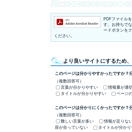
PDFファイルを閲
す。お持ちでない方
ードボタンを
ください。
より良いサイトにするため、
このページは分かりやすかったですか？
（複数回答可）
言葉が分かりやすい
情報量が適
タイトルが分かりやすい
ページ
このページは分かりにくかったですか？
（複数回答可）
難しい言葉が多い
情報が足りな
容が合っていない
タイトルが分かり