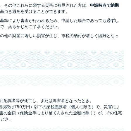
、その他これらに類する災害に被災された方は、
申請時点で納期
基づき減免を受けることができます。
基準により審査が行われるため、申請した場合であっても
必ずし
で、あらかじめご了承ください。
の他の財産に著しい損害が生じ、市税の納付が著しく困難となっ
計配偶者等が死亡し、または障害者となったとき。
林環境税は750万円）以下の納税義務者（個人に限る）で、災害によ
害の金額（保険金等により補てんされた金額は除く）が、その住宅
るとき。