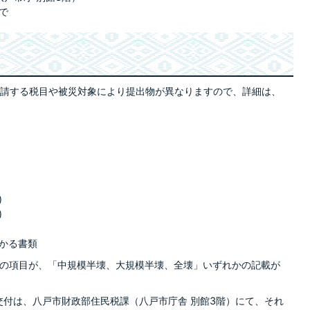
で
請する税目や被災対象により提出物が異なりますので、詳細は、
)
)
かる書類
度”の項目が、「中規模半壊、大規模半壊、全壊」いずれかの記載が
交付は、八戸市財政部住民税課（八戸市庁舎 別館3階）にて、それ