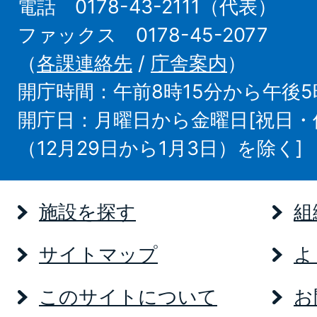
電話 0178-43-2111（代表）
ファックス 0178-45-2077
（
各課連絡先
/
庁舎案内
）
開庁時間：午前8時15分から午後5
開庁日：月曜日から金曜日[祝日
（12月29日から1月3日）を除く]
施設を探す
組
サイトマップ
よ
このサイトについて
お