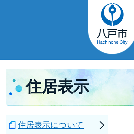
住居表示
住居表示について