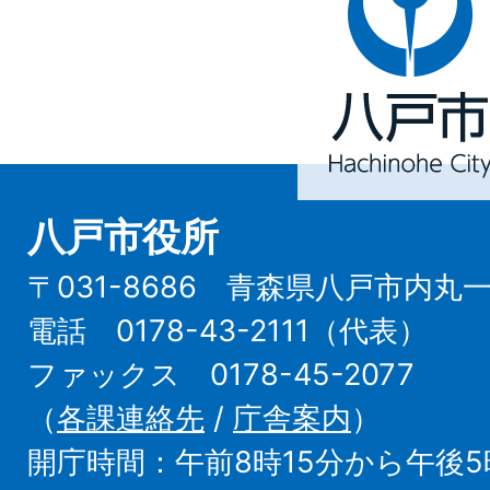
戸
市
Hachinohe
City
八戸市役所
〒031-8686 青森県八戸市内丸
電話 0178-43-2111（代表）
ファックス 0178-45-2077
（
各課連絡先
/
庁舎案内
）
開庁時間：午前8時15分から午後5