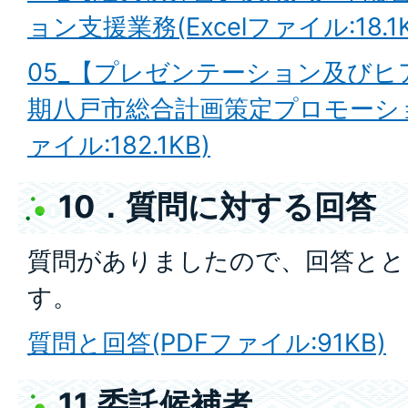
ョン支援業務(Excelファイル:18.1K
05_【プレゼンテーション及び
期八戸市総合計画策定プロモーショ
ァイル:182.1KB)
10．質問に対する回答
質問がありましたので、回答とと
す。
質問と回答(PDFファイル:91KB)
11.委託候補者