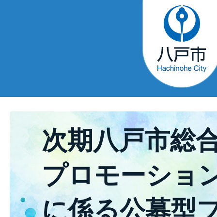
次期八戸市総
プロモーショ
に係る公募型