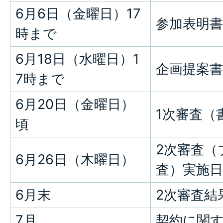
6月6日（金曜日）17
参加表明
時まで
6月18日（水曜日）1
企画提案
7時まで
6月20日（金曜日）
1次審査（
頃
2次審査（
6月26日（木曜日）
査）実施日
6月末
2次審査結
7月
契約に関