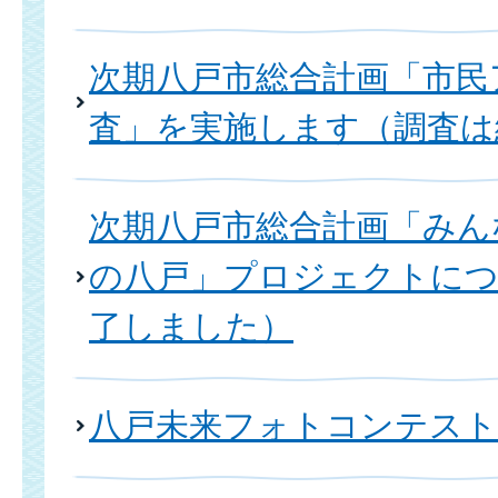
次期八戸市総合計画「市民
査」を実施します（調査は
次期八戸市総合計画「みん
の八戸」プロジェクトにつ
了しました）
八戸未来フォトコンテスト2