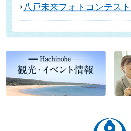
八戸未来フォトコンテスト2
八