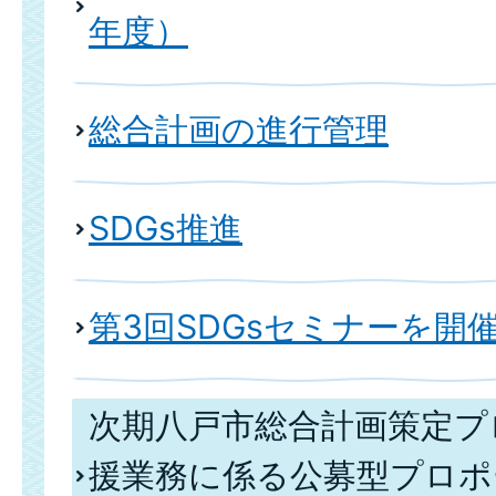
年度）
総合計画の進行管理
SDGs推進
第3回SDGsセミナーを開
次期八戸市総合計画策定プ
援業務に係る公募型プロポ