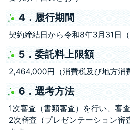
4．履行期間
契約締結日から令和8年3月31日
5．委託料上限額
2,464,000円（消費税及び地方
6．選考方法
1次審査（書類審査）を行い、審
2次審査（プレゼンテーション審