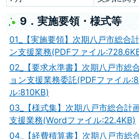
9．実施要領・様式等
01_【実施要領】次期八戸市総合
ン支援業務(PDFファイル:728.6KB
02_【要求水準書】次期八戸市総
ョン支援業務委託(PDFファイル:81
ル:810KB)
03_【様式集】次期八戸市総合計
支援業務(Wordファイル:22.4KB)
04_【経費積算書】次期八戸市総