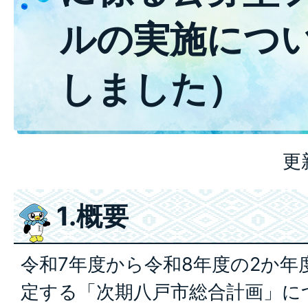
ルの実施につ
しました）
更
1.概要
令和7年度から令和8年度の2か年
定する「次期八戸市総合計画」に