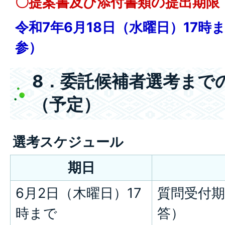
〇提案書及び添付書類の提出期限
令和7年6月18日（水曜日）17時
参）
8．委託候補者選考まで
（予定）
選考スケジュール
期日
6月2日（木曜日）17
質問受付期
時まで
答）